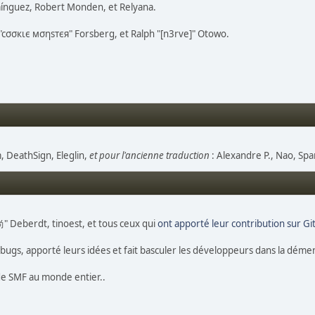
mínguez, Robert Monden, et Relyana.
s "cσσкιє мσηѕтєя" Forsberg, et Ralph "[n3rve]" Otowo.
 DeathSign, Eleglin,
et pour l'ancienne traduction
: Alexandre P., Nao, Spar
尚" Deberdt, tinoest, et tous ceux qui
ont apporté leur contribution sur G
s bugs, apporté leurs idées et fait basculer les développeurs dans la déme
 de SMF au monde entier..