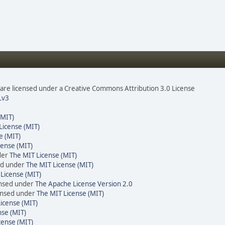
re licensed under a Creative Commons Attribution 3.0 License
Lv3
(MIT)
License (MIT)
e (MIT)
cense (MIT)
der
The MIT License (MIT)
ed under
The MIT License (MIT)
License (MIT)
ensed under
The Apache License Version 2.0
censed under
The MIT License (MIT)
icense (MIT)
nse (MIT)
cense (MIT)