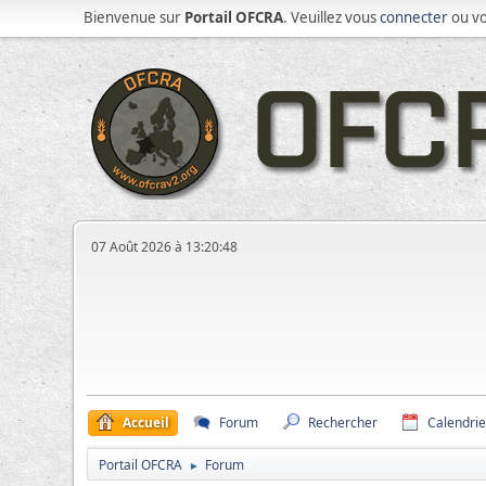
Bienvenue sur
Portail OFCRA
. Veuillez vous
connecter
ou v
07 Août 2026 à 13:20:48
Accueil
Forum
Rechercher
Calendrie
Portail OFCRA
Forum
►