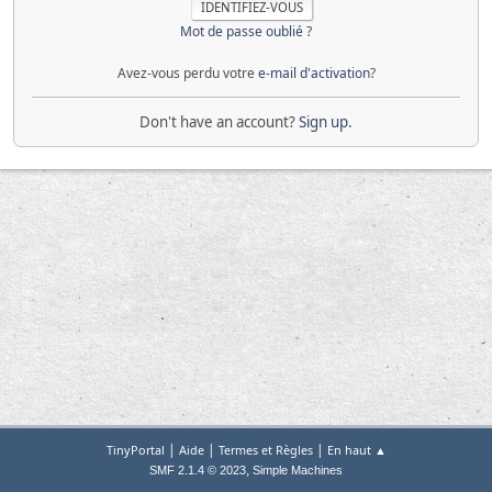
Mot de passe oublié ?
Avez-vous perdu votre
e-mail d'activation
?
Don't have an account?
Sign up
.
|
|
|
TinyPortal
Aide
Termes et Règles
En haut ▲
,
SMF 2.1.4 © 2023
Simple Machines