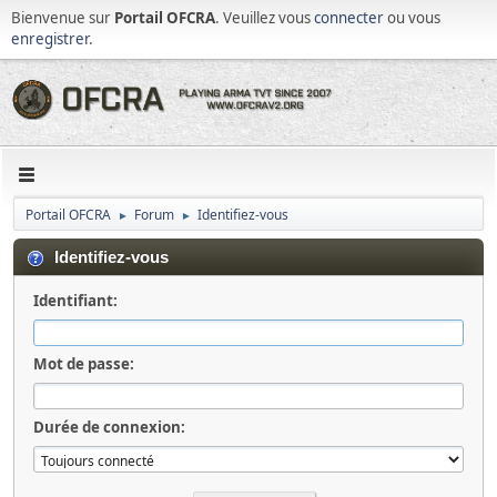
Bienvenue sur
Portail OFCRA
. Veuillez vous
connecter
ou vous
enregistrer
.
Portail OFCRA
Forum
Identifiez-vous
►
►
Identifiez-vous
Identifiant:
Mot de passe:
Durée de connexion: