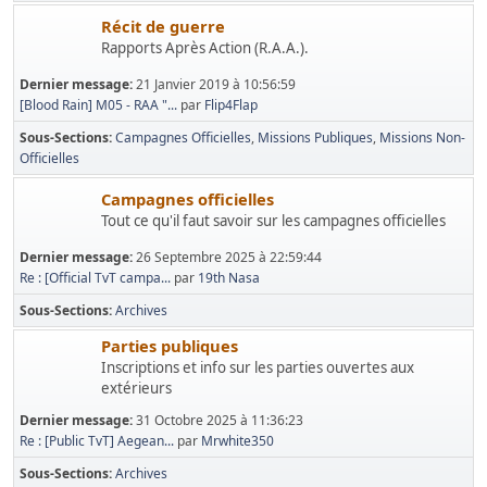
Récit de guerre
Rapports Après Action (R.A.A.).
Dernier message:
21 Janvier 2019 à 10:56:59
[Blood Rain] M05 - RAA "...
par
Flip4Flap
Sous-Sections
Campagnes Officielles
Missions Publiques
Missions Non-
Officielles
Campagnes officielles
Tout ce qu'il faut savoir sur les campagnes officielles
Dernier message:
26 Septembre 2025 à 22:59:44
Re : [Official TvT campa...
par
19th Nasa
Sous-Sections
Archives
Parties publiques
Inscriptions et info sur les parties ouvertes aux
extérieurs
Dernier message:
31 Octobre 2025 à 11:36:23
Re : [Public TvT] Aegean...
par
Mrwhite350
Sous-Sections
Archives