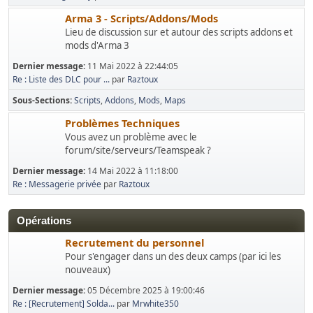
Arma 3 - Scripts/Addons/Mods
Lieu de discussion sur et autour des scripts addons et
mods d'Arma 3
Dernier message:
11 Mai 2022 à 22:44:05
Re : Liste des DLC pour ...
par
Raztoux
Sous-Sections
Scripts
Addons
Mods
Maps
Problèmes Techniques
Vous avez un problème avec le
forum/site/serveurs/Teamspeak ?
Dernier message:
14 Mai 2022 à 11:18:00
Re : Messagerie privée
par
Raztoux
Opérations
Recrutement du personnel
Pour s'engager dans un des deux camps (par ici les
nouveaux)
Dernier message:
05 Décembre 2025 à 19:00:46
Re : [Recrutement] Solda...
par
Mrwhite350