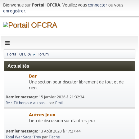
Bienvenue sur
Portail OFCRA
. Veuillez vous
connecter
ou vous
enregistrer
.
Portail OFCRA
Forum
►
Actualités
Bar
Une section pour discuter librement de tout et de
rien.
Dernier message:
15 Janvier 2026 à 21:32:34
Re : 'Tit bonjour au pas...
par
Emil
Autres Jeux
Lieu de discussion sur d'autres jeux
Dernier message:
13 Août 2020 à 17:27:44
Total War Saga: Troy
par
Fleche