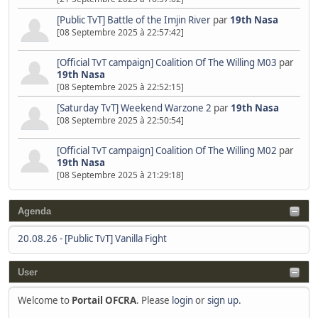
[Public TvT] Battle of the Imjin River
par
19th Nasa
[08 Septembre 2025 à 22:57:42]
[Official TvT campaign] Coalition Of The Willing M03
par
19th Nasa
[08 Septembre 2025 à 22:52:15]
[Saturday TvT] Weekend Warzone 2
par
19th Nasa
[08 Septembre 2025 à 22:50:54]
[Official TvT campaign] Coalition Of The Willing M02
par
19th Nasa
[08 Septembre 2025 à 21:29:18]
Agenda
20.08.26
-
[Public TvT] Vanilla Fight
User
Welcome to
Portail OFCRA
. Please
login
or
sign up
.