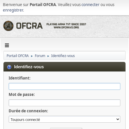
Bienvenue sur
Portail OFCRA
. Veuillez vous
connecter
ou vous
enregistrer
.
Portail OFCRA
Forum
Identifiez-vous
►
►
Identifiez-vous
Identifiant:
Mot de passe:
Durée de connexion: