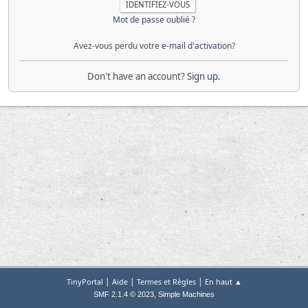
Mot de passe oublié ?
Avez-vous perdu votre
e-mail d'activation
?
Don't have an account?
Sign up
.
|
|
|
TinyPortal
Aide
Termes et Règles
En haut ▲
,
SMF 2.1.4 © 2023
Simple Machines