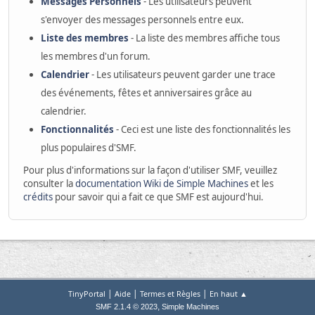
Messages Personnels
- Les utilisateurs peuvent
s'envoyer des messages personnels entre eux.
Liste des membres
- La liste des membres affiche tous
les membres d'un forum.
Calendrier
- Les utilisateurs peuvent garder une trace
des événements, fêtes et anniversaires grâce au
calendrier.
Fonctionnalités
- Ceci est une liste des fonctionnalités les
plus populaires d'SMF.
Pour plus d'informations sur la façon d'utiliser SMF, veuillez
consulter la
documentation Wiki de Simple Machines
et les
crédits
pour savoir qui a fait ce que SMF est aujourd'hui.
|
|
|
TinyPortal
Aide
Termes et Règles
En haut ▲
,
SMF 2.1.4 © 2023
Simple Machines