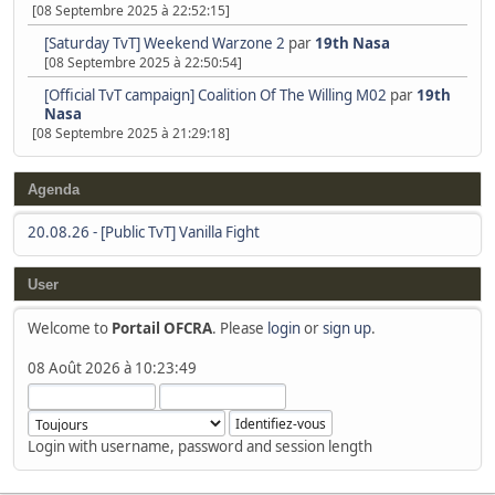
[08 Septembre 2025 à 22:52:15]
[Saturday TvT] Weekend Warzone 2
par
19th Nasa
[08 Septembre 2025 à 22:50:54]
[Official TvT campaign] Coalition Of The Willing M02
par
19th
Nasa
[08 Septembre 2025 à 21:29:18]
Agenda
20.08.26
-
[Public TvT] Vanilla Fight
User
Welcome to
Portail OFCRA
. Please
login
or
sign up
.
08 Août 2026 à 10:23:49
Login with username, password and session length