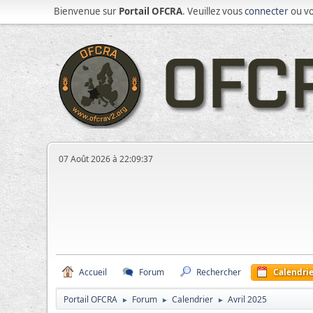
Bienvenue sur
Portail OFCRA
. Veuillez vous
connecter
ou v
07 Août 2026 à 22:09:37
Accueil
Forum
Rechercher
Calendrie
Portail OFCRA
Forum
Calendrier
Avril 2025
►
►
►