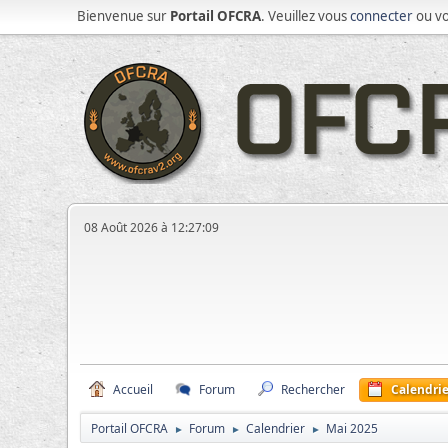
Bienvenue sur
Portail OFCRA
. Veuillez vous
connecter
ou v
08 Août 2026 à 12:27:09
Accueil
Forum
Rechercher
Calendrie
Portail OFCRA
Forum
Calendrier
Mai 2025
►
►
►