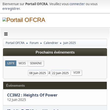
Bienvenue sur
Portail OFCRA
. Veuillez vous
connecter
ou vous
enregistrer
.
Portail OFCRA
Forum
Calendrier
Juin 2025
►
►
►
Prochains événements
LISTE
MOIS
SEMAINE
à
Événements
CC3M2 : Heights Of Power
12 Juin 2025