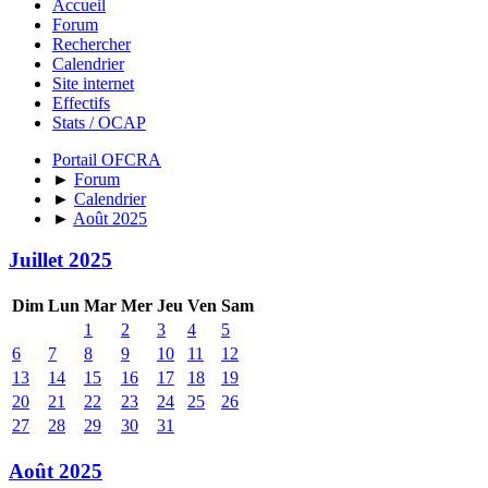
Accueil
Forum
Rechercher
Calendrier
Site internet
Effectifs
Stats / OCAP
Portail OFCRA
►
Forum
►
Calendrier
►
Août 2025
Juillet 2025
Dim
Lun
Mar
Mer
Jeu
Ven
Sam
1
2
3
4
5
6
7
8
9
10
11
12
13
14
15
16
17
18
19
20
21
22
23
24
25
26
27
28
29
30
31
Août 2025