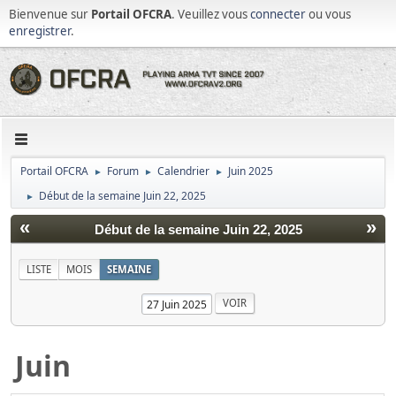
Bienvenue sur
Portail OFCRA
. Veuillez vous
connecter
ou vous
enregistrer
.
Portail OFCRA
Forum
Calendrier
Juin 2025
►
►
►
Début de la semaine Juin 22, 2025
►
«
»
Début de la semaine Juin 22, 2025
LISTE
MOIS
SEMAINE
Juin