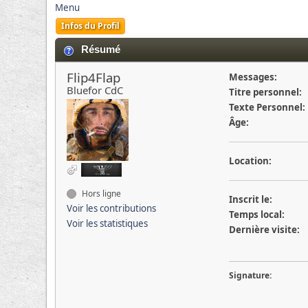
Menu
Infos du Profil
Résumé
Flip4Flap
Messages:
Bluefor CdC
Titre personnel:
Texte Personnel:
Âge:
Location:
Hors ligne
Inscrit le:
Voir les contributions
Temps local:
Voir les statistiques
Dernière visite:
Signature: