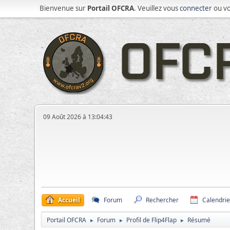
Bienvenue sur
Portail OFCRA
. Veuillez vous
connecter
ou v
09 Août 2026 à 13:04:43
Accueil
Forum
Rechercher
Calendrie
Portail OFCRA
Forum
Profil de Flip4Flap
Résumé
►
►
►