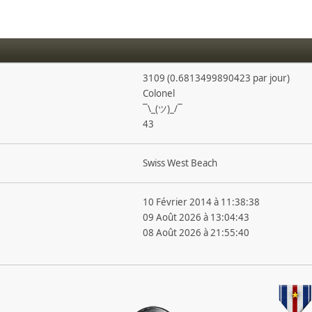
3109 (0.6813499890423 par jour)
Colonel
¯\_(ツ)_/¯
43
Swiss West Beach
10 Février 2014 à 11:38:38
09 Août 2026 à 13:04:43
08 Août 2026 à 21:55:40