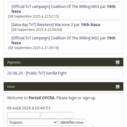
[Official TvT campaign] Coalition Of The Willing M03
par
19th
Nasa
[08 Septembre 2025 à 22:52:15]
[Saturday TvT] Weekend Warzone 2
par
19th Nasa
[08 Septembre 2025 à 22:50:54]
[Official TvT campaign] Coalition Of The Willing M02
par
19th
Nasa
[08 Septembre 2025 à 21:29:18]
Agenda
20.08.26
-
[Public TvT] Vanilla Fight
User
Welcome to
Portail OFCRA
. Please
login
or
sign up
.
08 Août 2026 à 20:46:53