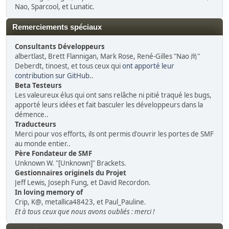
Nao, Sparcool, et Lunatic.
Remerciements spéciaux
Consultants Développeurs
albertlast, Brett Flannigan, Mark Rose, René-Gilles "Nao 尚"
Deberdt, tinoest, et tous ceux qui
ont apporté leur
contribution sur GitHub
..
Beta Testeurs
Les valeureux élus qui ont sans relâche ni pitié traqué les bugs,
apporté leurs idées et fait basculer les développeurs dans la
démence..
Traducteurs
Merci pour vos efforts, ils ont permis d'ouvrir les portes de SMF
au monde entier..
Père Fondateur de SMF
Unknown W. "[Unknown]" Brackets.
Gestionnaires originels du Projet
Jeff Lewis, Joseph Fung, et David Recordon.
In loving memory of
Crip, K@, metallica48423, et Paul_Pauline.
Et à tous ceux que nous avons oubliés : merci !