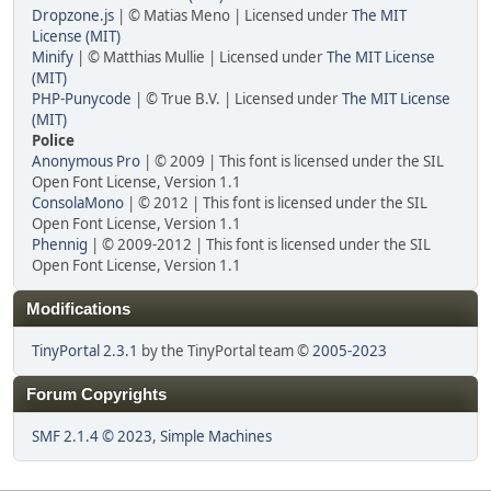
Dropzone.js
| © Matias Meno | Licensed under
The MIT
License (MIT)
Minify
| © Matthias Mullie | Licensed under
The MIT License
(MIT)
PHP-Punycode
| © True B.V. | Licensed under
The MIT License
(MIT)
Police
Anonymous Pro
| © 2009 | This font is licensed under the SIL
Open Font License, Version 1.1
ConsolaMono
| © 2012 | This font is licensed under the SIL
Open Font License, Version 1.1
Phennig
| © 2009-2012 | This font is licensed under the SIL
Open Font License, Version 1.1
Modifications
TinyPortal 2.3.1
by the TinyPortal team ©
2005-2023
Forum Copyrights
SMF 2.1.4 © 2023
,
Simple Machines