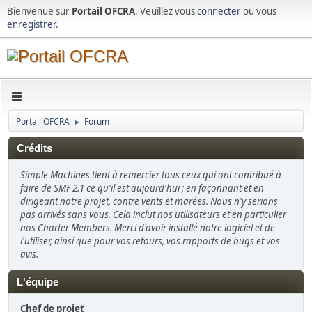
Bienvenue sur
Portail OFCRA
. Veuillez vous
connecter
ou vous
enregistrer
.
Portail OFCRA
Forum
►
Crédits
Simple Machines tient à remercier tous ceux qui ont contribué à
faire de SMF 2.1 ce qu'il est aujourd'hui ; en façonnant et en
dirigeant notre projet, contre vents et marées. Nous n'y serions
pas arrivés sans vous. Cela inclut nos utilisateurs et en particulier
nos Charter Members. Merci d'avoir installé notre logiciel et de
l'utiliser, ainsi que pour vos retours, vos rapports de bugs et vos
avis.
L'équipe
Chef de projet