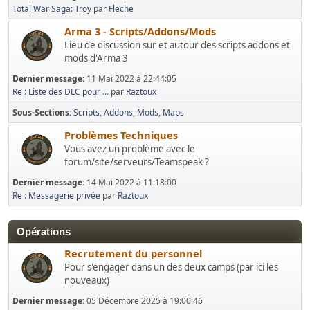
Total War Saga: Troy
par
Fleche
Arma 3 - Scripts/Addons/Mods
Lieu de discussion sur et autour des scripts addons et
mods d'Arma 3
Dernier message:
11 Mai 2022 à 22:44:05
Re : Liste des DLC pour ...
par
Raztoux
Sous-Sections
Scripts
Addons
Mods
Maps
Problèmes Techniques
Vous avez un problème avec le
forum/site/serveurs/Teamspeak ?
Dernier message:
14 Mai 2022 à 11:18:00
Re : Messagerie privée
par
Raztoux
Opérations
Recrutement du personnel
Pour s'engager dans un des deux camps (par ici les
nouveaux)
Dernier message:
05 Décembre 2025 à 19:00:46