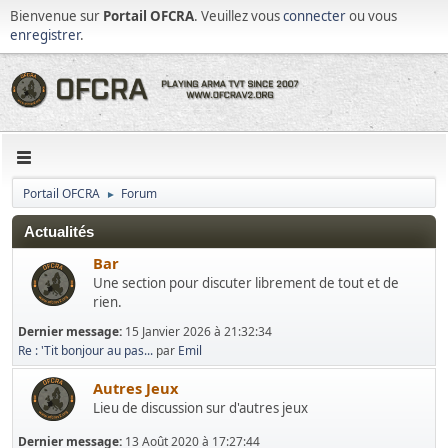
Bienvenue sur
Portail OFCRA
. Veuillez vous
connecter
ou vous
enregistrer
.
Portail OFCRA
Forum
►
Actualités
Bar
Une section pour discuter librement de tout et de
rien.
Dernier message:
15 Janvier 2026 à 21:32:34
Re : 'Tit bonjour au pas...
par
Emil
Autres Jeux
Lieu de discussion sur d'autres jeux
Dernier message:
13 Août 2020 à 17:27:44