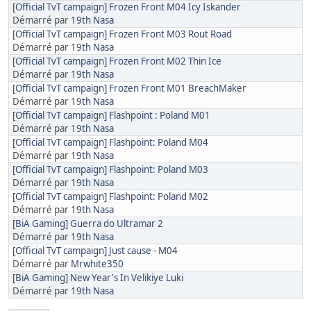
[Official TvT campaign] Frozen Front M04 Icy Iskander
Démarré par
19th Nasa
[Official TvT campaign] Frozen Front M03 Rout Road
Démarré par
19th Nasa
[Official TvT campaign] Frozen Front M02 Thin Ice
Démarré par
19th Nasa
[Official TvT campaign] Frozen Front M01 BreachMaker
Démarré par
19th Nasa
[Official TvT campaign] Flashpoint : Poland M01
Démarré par
19th Nasa
[Official TvT campaign] Flashpoint: Poland M04
Démarré par
19th Nasa
[Official TvT campaign] Flashpoint: Poland M03
Démarré par
19th Nasa
[Official TvT campaign] Flashpoint: Poland M02
Démarré par
19th Nasa
[BiA Gaming] Guerra do Ultramar 2
Démarré par
19th Nasa
[Official TvT campaign] Just cause - M04
Démarré par
Mrwhite350
[BiA Gaming] New Year's In Velikiye Luki
Démarré par
19th Nasa