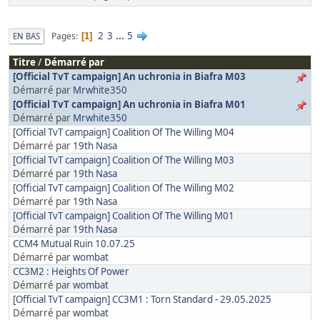
2
3
...
5
Pages
EN BAS
1
Titre
/
Démarré par
[Official TvT campaign] An uchronia in Biafra M03
Démarré par
Mrwhite350
[Official TvT campaign] An uchronia in Biafra M01
Démarré par
Mrwhite350
[Official TvT campaign] Coalition Of The Willing M04
Démarré par
19th Nasa
[Official TvT campaign] Coalition Of The Willing M03
Démarré par
19th Nasa
[Official TvT campaign] Coalition Of The Willing M02
Démarré par
19th Nasa
[Official TvT campaign] Coalition Of The Willing M01
Démarré par
19th Nasa
CCM4 Mutual Ruin 10.07.25
Démarré par
wombat
CC3M2 : Heights Of Power
Démarré par
wombat
[Official TvT campaign] CC3M1 : Torn Standard - 29.05.2025
Démarré par
wombat