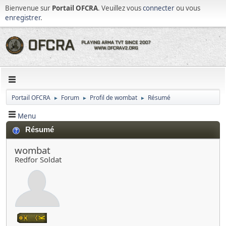
Bienvenue sur
Portail OFCRA
. Veuillez vous
connecter
ou vous
enregistrer
.
Portail OFCRA
Forum
Profil de wombat
Résumé
►
►
►
Menu
Résumé
wombat
Redfor Soldat