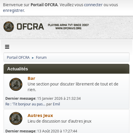
Bienvenue sur
Portail OFCRA
. Veuillez vous
connecter
ou vous
enregistrer
.
Portail OFCRA
Forum
►
Actualités
Bar
Une section pour discuter librement de tout et de
rien.
Dernier message:
15 Janvier 2026 à 21:32:34
Re : 'Tit bonjour au pas...
par
Emil
Autres Jeux
Lieu de discussion sur d'autres jeux
Dernier message:
13 Août 2020 à 17:27:44