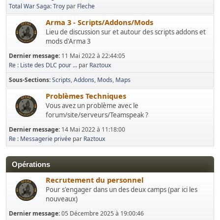
Total War Saga: Troy
par
Fleche
Arma 3 - Scripts/Addons/Mods
Lieu de discussion sur et autour des scripts addons et
mods d'Arma 3
Dernier message:
11 Mai 2022 à 22:44:05
Re : Liste des DLC pour ...
par
Raztoux
Sous-Sections
Scripts
Addons
Mods
Maps
Problèmes Techniques
Vous avez un problème avec le
forum/site/serveurs/Teamspeak ?
Dernier message:
14 Mai 2022 à 11:18:00
Re : Messagerie privée
par
Raztoux
Opérations
Recrutement du personnel
Pour s'engager dans un des deux camps (par ici les
nouveaux)
Dernier message:
05 Décembre 2025 à 19:00:46