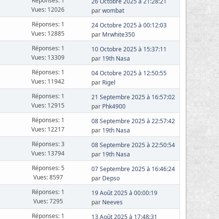
Réponses: 1
26 Octobre 2025 à 21:28:21
Vues: 12026
par
wombat
Réponses: 1
24 Octobre 2025 à 00:12:03
Vues: 12885
par
Mrwhite350
Réponses: 1
10 Octobre 2025 à 15:37:11
Vues: 13309
par
19th Nasa
Réponses: 1
04 Octobre 2025 à 12:50:55
Vues: 11942
par
Rigel
Réponses: 1
21 Septembre 2025 à 16:57:02
Vues: 12915
par
Phk4900
Réponses: 1
08 Septembre 2025 à 22:57:42
Vues: 12217
par
19th Nasa
Réponses: 3
08 Septembre 2025 à 22:50:54
Vues: 13794
par
19th Nasa
Réponses: 5
07 Septembre 2025 à 16:46:24
Vues: 8597
par
Depso
Réponses: 1
19 Août 2025 à 00:00:19
Vues: 7295
par
Neeves
Réponses: 1
13 Août 2025 à 17:48:31