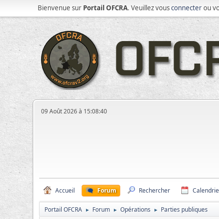
Bienvenue sur
Portail OFCRA
. Veuillez vous
connecter
ou v
09 Août 2026 à 15:08:40
Accueil
Forum
Rechercher
Calendrie
Portail OFCRA
Forum
Opérations
Parties publiques
►
►
►