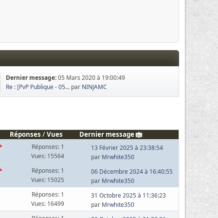
Dernier message:
05 Mars 2020 à 19:00:49
Re : [PvP Publique - 05...
par
NINJAMC
Réponses
/
Vues
Dernier message
Réponses: 1
13 Février 2025 à 23:38:54
Vues: 15564
par
Mrwhite350
Réponses: 1
06 Décembre 2024 à 16:40:55
Vues: 15025
par
Mrwhite350
Réponses: 1
31 Octobre 2025 à 11:36:23
Vues: 16499
par
Mrwhite350