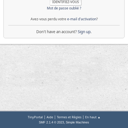
Mot de passe oublié ?
Avez-vous perdu votre
e-mail d'activation
?
Don't have an account?
Sign up
.
|
|
|
TinyPortal
Aide
Termes et Règles
En haut ▲
,
SMF 2.1.4 © 2023
Simple Machines