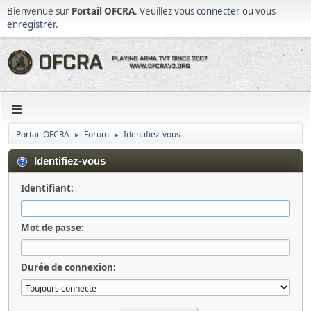
Bienvenue sur
Portail OFCRA
. Veuillez vous
connecter
ou vous
enregistrer
.
Portail OFCRA
Forum
Identifiez-vous
►
►
Identifiez-vous
Identifiant:
Mot de passe:
Durée de connexion: