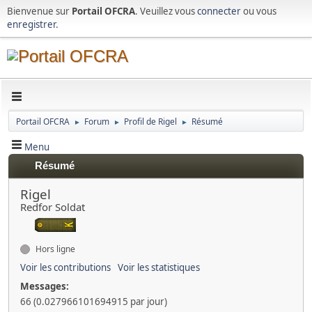
Bienvenue sur
Portail OFCRA
. Veuillez vous
connecter
ou vous
enregistrer
.
Portail OFCRA
Forum
Profil de Rigel
Résumé
►
►
►
Menu
Résumé
Rigel
Redfor Soldat
Hors ligne
Voir les contributions
Voir les statistiques
Messages:
66 (0.027966101694915 par jour)