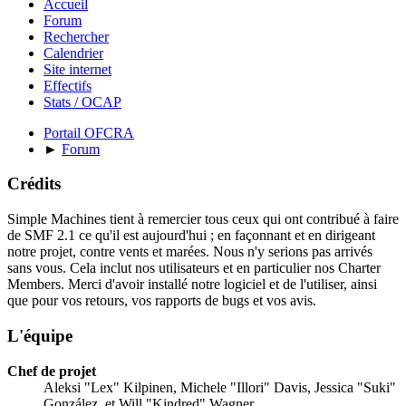
Accueil
Forum
Rechercher
Calendrier
Site internet
Effectifs
Stats / OCAP
Portail OFCRA
►
Forum
Crédits
Simple Machines tient à remercier tous ceux qui ont contribué à faire
de SMF 2.1 ce qu'il est aujourd'hui ; en façonnant et en dirigeant
notre projet, contre vents et marées. Nous n'y serions pas arrivés
sans vous. Cela inclut nos utilisateurs et en particulier nos Charter
Members. Merci d'avoir installé notre logiciel et de l'utiliser, ainsi
que pour vos retours, vos rapports de bugs et vos avis.
L'équipe
Chef de projet
Aleksi "Lex" Kilpinen, Michele "Illori" Davis, Jessica "Suki"
González, et Will "Kindred" Wagner.