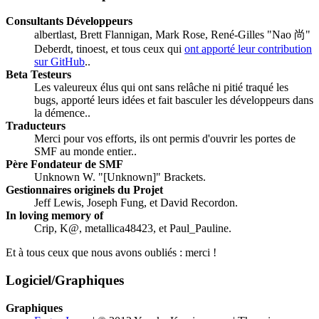
Consultants Développeurs
albertlast, Brett Flannigan, Mark Rose, René-Gilles "Nao 尚"
Deberdt, tinoest, et tous ceux qui
ont apporté leur contribution
sur GitHub
..
Beta Testeurs
Les valeureux élus qui ont sans relâche ni pitié traqué les
bugs, apporté leurs idées et fait basculer les développeurs dans
la démence..
Traducteurs
Merci pour vos efforts, ils ont permis d'ouvrir les portes de
SMF au monde entier..
Père Fondateur de SMF
Unknown W. "[Unknown]" Brackets.
Gestionnaires originels du Projet
Jeff Lewis, Joseph Fung, et David Recordon.
In loving memory of
Crip, K@, metallica48423, et Paul_Pauline.
Et à tous ceux que nous avons oubliés : merci !
Logiciel/Graphiques
Graphiques