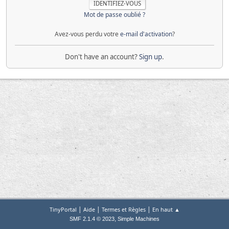
Mot de passe oublié ?
Avez-vous perdu votre
e-mail d'activation
?
Don't have an account?
Sign up
.
|
|
|
TinyPortal
Aide
Termes et Règles
En haut ▲
,
SMF 2.1.4 © 2023
Simple Machines