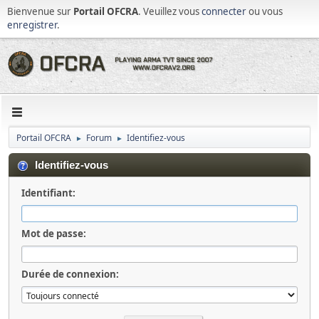
Bienvenue sur
Portail OFCRA
. Veuillez vous
connecter
ou vous
enregistrer
.
Portail OFCRA
Forum
Identifiez-vous
►
►
Identifiez-vous
Identifiant:
Mot de passe:
Durée de connexion: