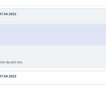
 07.04.2022
 30min devant moi
 07.04.2022