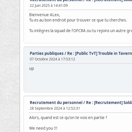
22 Juin 2025 à 14:41:09
Bienvenue ALex,
Tu es au bon endroit pour trouver ce que tu cherches.
Tu intègres la squad de l'OFCRA ou tu rejoins un autre g
Parties publiques
/
Re : [Public TvT] Trouble in Tavern
07 Octobre 2024 à 17:53:12
up
Recrutement du personnel
/
Re : [Recrutement] Sol
28 Septembre 2024 à 12:52:31
Alors, quand est ce qu'on te vois en partie ?
We need you !!!