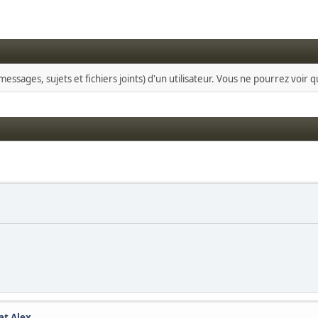
essages, sujets et fichiers joints) d'un utilisateur. Vous ne pourrez voir 
at Alex