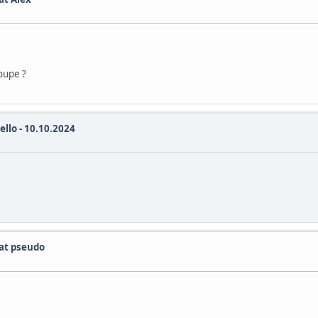
roupe ?
ello - 10.10.2024
dat pseudo