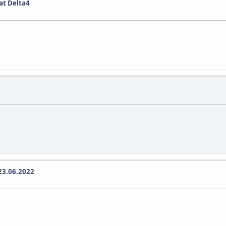
at Delta4
 23.06.2022