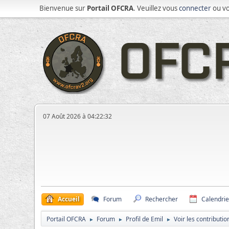
Bienvenue sur
Portail OFCRA
. Veuillez vous
connecter
ou v
07 Août 2026 à 04:22:32
Accueil
Forum
Rechercher
Calendrie
Portail OFCRA
Forum
Profil de Emil
Voir les contributio
►
►
►