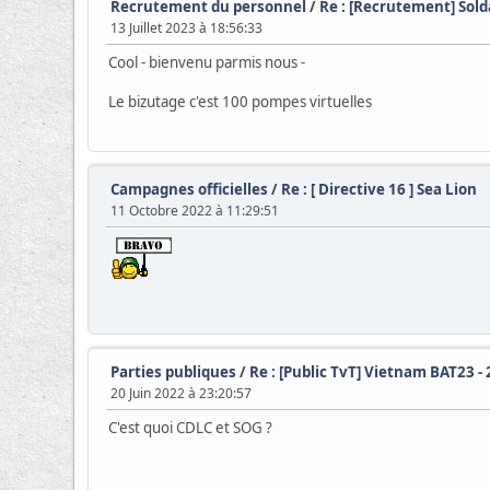
Recrutement du personnel
/
Re : [Recrutement] Sold
13 Juillet 2023 à 18:56:33
Cool - bienvenu parmis nous -
Le bizutage c'est 100 pompes virtuelles
Campagnes officielles
/
Re : [ Directive 16 ] Sea Lion
11 Octobre 2022 à 11:29:51
Parties publiques
/
Re : [Public TvT] Vietnam BAT23 -
20 Juin 2022 à 23:20:57
C'est quoi CDLC et SOG ?