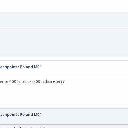
Flashpoint : Poland M01
er or 400m radius (800m diameter) ?
Flashpoint : Poland M01