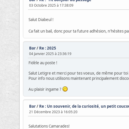
03 Octobre 2025 à 17:38:09
Salut Diabeul !
Ca fait un bail, donc pour ta future adhésion, n'hésites p
Bar
/
Re : 2025
04 Janvier 2025 à 23:36:19
Fidèle au poste !
Salut Letigre et merci pour tes voeux, de même pour toi 
Pour info nous utilisons maintenant principalement discor
Au plaisir ingame ?
Bar
/
Re : Un souvenir, de la curiosité, un petit couco
21 Décembre 2023 à 16:05:20
Salutations Camarades!