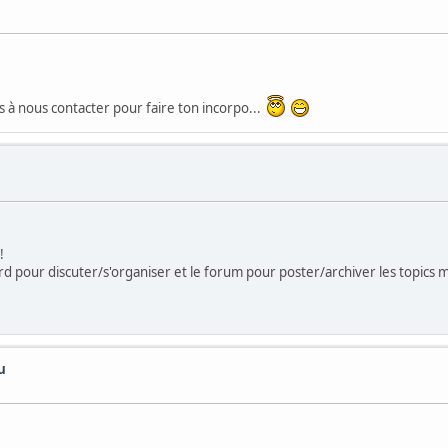
as à nous contacter pour faire ton incorpo...
!
d pour discuter/s'organiser et le forum pour poster/archiver les topics m
u