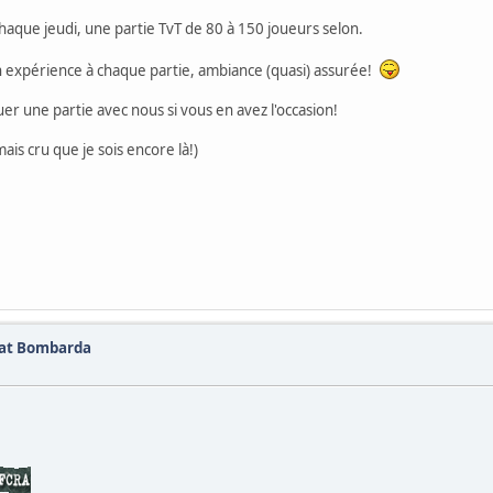
chaque jeudi, une partie TvT de 80 à 150 joueurs selon.
on expérience à chaque partie, ambiance (quasi) assurée!
r une partie avec nous si vous en avez l'occasion!
mais cru que je sois encore là!)
dat Bombarda