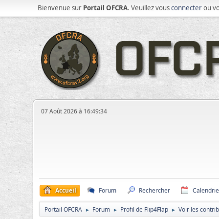
Bienvenue sur
Portail OFCRA
. Veuillez vous
connecter
ou v
07 Août 2026 à 16:49:34
Accueil
Forum
Rechercher
Calendrie
Portail OFCRA
Forum
Profil de Flip4Flap
Voir les contri
►
►
►