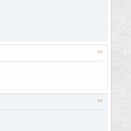
#8
#9