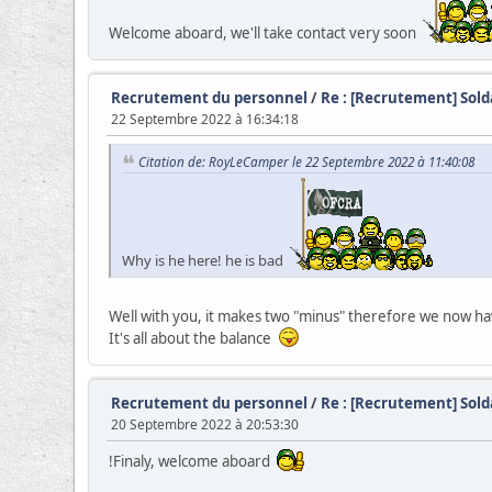
Welcome aboard, we'll take contact very soon
Recrutement du personnel
/
Re : [Recrutement] Sold
22 Septembre 2022 à 16:34:18
Citation de: RoyLeCamper le 22 Septembre 2022 à 11:40:08
Why is he here! he is bad
Well with you, it makes two "minus" therefore we now hav
It's all about the balance
Recrutement du personnel
/
Re : [Recrutement] Sold
20 Septembre 2022 à 20:53:30
!Finaly, welcome aboard