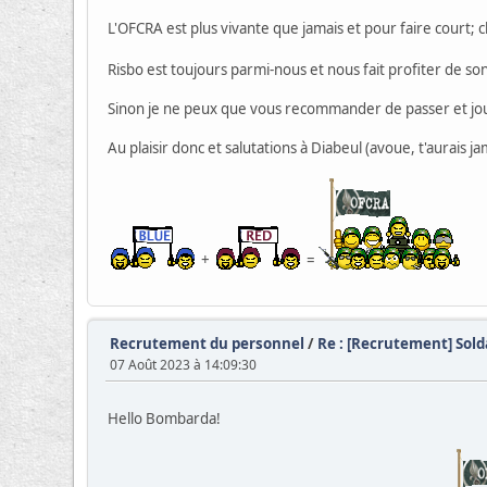
L'OFCRA est plus vivante que jamais et pour faire court; 
Risbo est toujours parmi-nous et nous fait profiter de s
Sinon je ne peux que vous recommander de passer et joue
Au plaisir donc et salutations à Diabeul (avoue, t'aurais ja
+
=
Recrutement du personnel
/
Re : [Recrutement] Sol
07 Août 2023 à 14:09:30
Hello Bombarda!