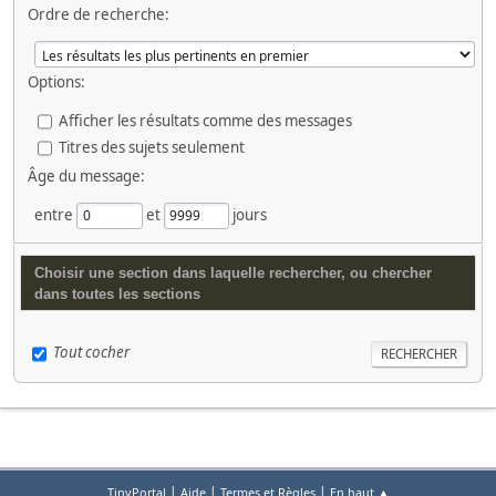
Ordre de recherche:
Options:
Afficher les résultats comme des messages
Titres des sujets seulement
Âge du message:
entre
et
jours
Choisir une section dans laquelle rechercher, ou chercher
dans toutes les sections
Tout cocher
|
|
|
TinyPortal
Aide
Termes et Règles
En haut ▲