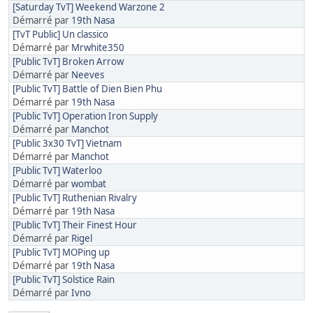
[Saturday TvT] Weekend Warzone 2
Démarré par
19th Nasa
[TvT Public] Un classico
Démarré par
Mrwhite350
[Public TvT] Broken Arrow
Démarré par
Neeves
[Public TvT] Battle of Dien Bien Phu
Démarré par
19th Nasa
[Public TvT] Operation Iron Supply
Démarré par
Manchot
[Public 3x30 TvT] Vietnam
Démarré par
Manchot
[Public TvT] Waterloo
Démarré par
wombat
[Public TvT] Ruthenian Rivalry
Démarré par
19th Nasa
[Public TvT] Their Finest Hour
Démarré par
Rigel
[Public TvT] MOPing up
Démarré par
19th Nasa
[Public TvT] Solstice Rain
Démarré par
Ivno