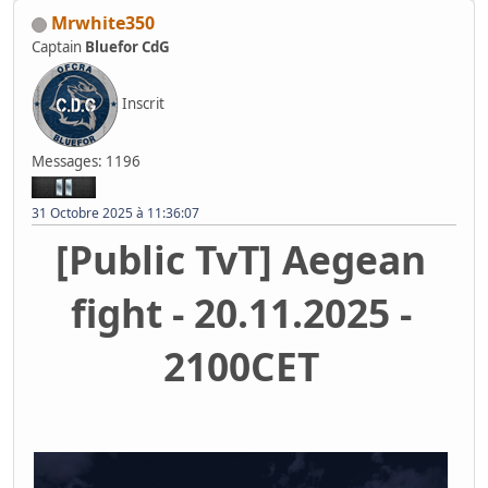
Mrwhite350
Captain
Bluefor CdG
Inscrit
Messages: 1196
31 Octobre 2025 à 11:36:07
[Public TvT] Aegean
fight - 20.11.2025 -
2100CET