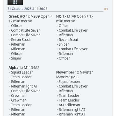
31 Octobre 2025 à 11:36:23
#1
Greek HQ
1x M939 Open +
HQ
1x MTVR Open + 1x
1x mk6 mortar
mk6 mortar
- Officer
- Officer
- Combat Life Saver
- Combat Life Saver
- Combat Life Saver
- Rifleman
- Recon Scout
- Recon Scout
- Rifleman
- Sniper
- Rifleman
- Combat Life Saver
- Officer
- Rifleman
- Sniper
- Officer
Alpha
1x M113-M2
- Squad Leader
November
1x Navistar
- Team Leader
MaxxPro (M2)
- Rifleman
- Squad Leader
- Rifleman light AT
- Combat Life Saver
- Combat Life Saver
- Rifleman
- Crewman
- Team Leader
- Crewman
- Team Leader
- Team Leader
- Autorifleman
- Rifleman
- Rifleman light AT
- Rifleman
- Rifleman light AT