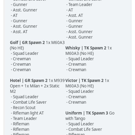
- Gunner
- Team Leader
- Asst. Gunner
- AT
- AT
- Asst. AT
- Gunner
- Gunner
- Asst. Gunner
- Gunner
- Asst. AT
- Asst. Gunner
- Asst. Gunner
Golf | GR Spawn 2
1x M60A3
(No HE)
Whisky | TK Spawn 2
1x
- Squad Leader
M60A3 (No HE)
- Crewman
- Squad Leader
- Crewman
- Crewman
- Crewman
- Crewman
Hotel | GR Spawn 2
1x M939
Victor | TK Spawn 2
1x
Open + 1x Milan + 2x Static
M60A3 (No HE)
M2
- Squad Leader
- Squad Leader
- Crewman
- Combat Life Saver
- Crewman
- Recon Scout
- Rifleman light AT
Uniform | TK Spawn 3
Go
- Team Leader
with Tango
- Rifleman
- Squad Leader
- Rifleman
- Combat Life Saver
- Rifleman
- Rifleman