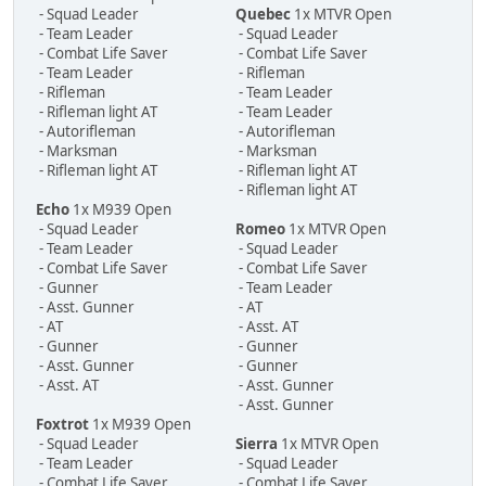
- Squad Leader
Quebec
1x MTVR Open
- Team Leader
- Squad Leader
- Combat Life Saver
- Combat Life Saver
- Team Leader
- Rifleman
- Rifleman
- Team Leader
- Rifleman light AT
- Team Leader
- Autorifleman
- Autorifleman
- Marksman
- Marksman
- Rifleman light AT
- Rifleman light AT
- Rifleman light AT
Echo
1x M939 Open
- Squad Leader
Romeo
1x MTVR Open
- Team Leader
- Squad Leader
- Combat Life Saver
- Combat Life Saver
- Gunner
- Team Leader
- Asst. Gunner
- AT
- AT
- Asst. AT
- Gunner
- Gunner
- Asst. Gunner
- Gunner
- Asst. AT
- Asst. Gunner
- Asst. Gunner
Foxtrot
1x M939 Open
- Squad Leader
Sierra
1x MTVR Open
- Team Leader
- Squad Leader
- Combat Life Saver
- Combat Life Saver