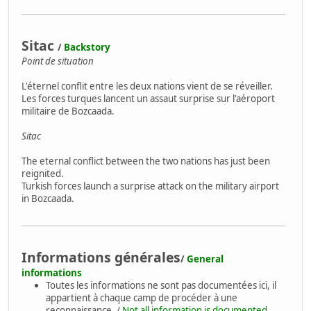
Sitac
/
Backstory
Point de situation
L'éternel conflit entre les deux nations vient de se réveiller.
Les forces turques lancent un assaut surprise sur l'aéroport
militaire de Bozcaada.
Sitac
The eternal conflict between the two nations has just been
reignited.
Turkish forces launch a surprise attack on the military airport
in Bozcaada.
Informations générales
/
General
informations
Toutes les informations ne sont pas documentées ici, il
appartient à chaque camp de procéder à une
reconnaissance. /
Not all information is documented