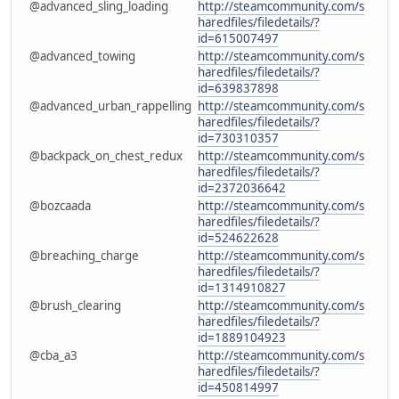
@advanced_sling_loading
http://steamcommunity.com/s
haredfiles/filedetails/?
id=615007497
@advanced_towing
http://steamcommunity.com/s
haredfiles/filedetails/?
id=639837898
@advanced_urban_rappelling
http://steamcommunity.com/s
haredfiles/filedetails/?
id=730310357
@backpack_on_chest_redux
http://steamcommunity.com/s
haredfiles/filedetails/?
id=2372036642
@bozcaada
http://steamcommunity.com/s
haredfiles/filedetails/?
id=524622628
@breaching_charge
http://steamcommunity.com/s
haredfiles/filedetails/?
id=1314910827
@brush_clearing
http://steamcommunity.com/s
haredfiles/filedetails/?
id=1889104923
@cba_a3
http://steamcommunity.com/s
haredfiles/filedetails/?
id=450814997