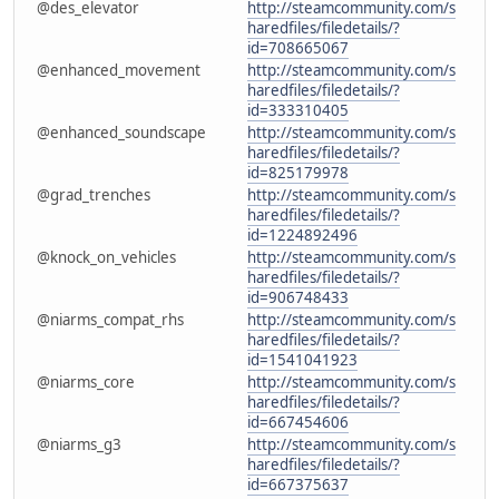
@des_elevator
http://steamcommunity.com/s
haredfiles/filedetails/?
id=708665067
@enhanced_movement
http://steamcommunity.com/s
haredfiles/filedetails/?
id=333310405
@enhanced_soundscape
http://steamcommunity.com/s
haredfiles/filedetails/?
id=825179978
@grad_trenches
http://steamcommunity.com/s
haredfiles/filedetails/?
id=1224892496
@knock_on_vehicles
http://steamcommunity.com/s
haredfiles/filedetails/?
id=906748433
@niarms_compat_rhs
http://steamcommunity.com/s
haredfiles/filedetails/?
id=1541041923
@niarms_core
http://steamcommunity.com/s
haredfiles/filedetails/?
id=667454606
@niarms_g3
http://steamcommunity.com/s
haredfiles/filedetails/?
id=667375637