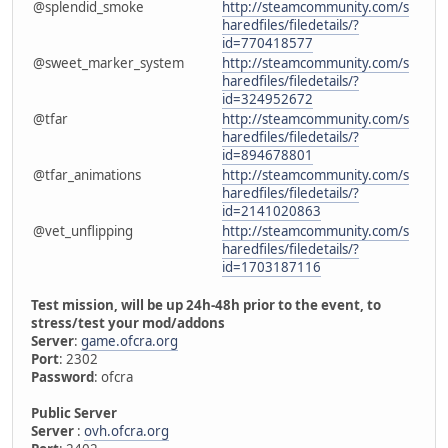
@splendid_smoke
http://steamcommunity.com/s
haredfiles/filedetails/?
id=770418577
@sweet_marker_system
http://steamcommunity.com/s
haredfiles/filedetails/?
id=324952672
@tfar
http://steamcommunity.com/s
haredfiles/filedetails/?
id=894678801
@tfar_animations
http://steamcommunity.com/s
haredfiles/filedetails/?
id=2141020863
@vet_unflipping
http://steamcommunity.com/s
haredfiles/filedetails/?
id=1703187116
Test mission, will be up 24h-48h prior to the event, to
stress/test your mod/addons
Server
:
game.ofcra.org
Port
: 2302
Password
: ofcra
Public Server
Server
:
ovh.ofcra.org