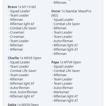
- Rifleman
Bravo
1x M113-M2
- Squad Leader
Oscar
1x Navistar MaxxPro
- Team Leader
(M2)
- Rifleman
- Squad Leader
- Rifleman light AT
- Combat Life Saver
- Combat Life Saver
- Rifleman
- Crewman
- Team Leader
- Crewman
- Team Leader
- Team Leader
- Autorifleman
- Rifleman
- Rifleman light AT
- Rifleman
- Rifleman light AT
- Rifleman
Charlie
1x M939 Open
- Squad Leader
Papa
1x MTVR Open
- Team Leader
- Squad Leader
- Combat Life Saver
- Combat Life Saver
- Team Leader
- Rifleman
- Rifleman
- Team Leader
- Rifleman light AT
- Team Leader
- Autorifleman
- Autorifleman
- Asst. Autorifleman
- Marksman
- Rifleman light AT
- Rifleman light AT
- Rifleman light AT
Delta
1x M939 Open