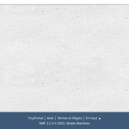
|
|
|
TinyPortal
Aide
Termes et Règles
En haut ▲
,
SMF 2.1.4 © 2023
Simple Machines