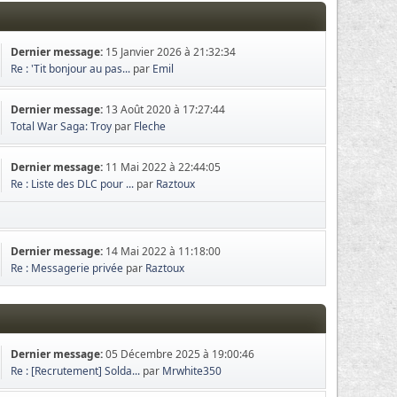
Dernier message:
15 Janvier 2026 à 21:32:34
Re : 'Tit bonjour au pas...
par
Emil
Dernier message:
13 Août 2020 à 17:27:44
Total War Saga: Troy
par
Fleche
Dernier message:
11 Mai 2022 à 22:44:05
Re : Liste des DLC pour ...
par
Raztoux
Dernier message:
14 Mai 2022 à 11:18:00
Re : Messagerie privée
par
Raztoux
Dernier message:
05 Décembre 2025 à 19:00:46
Re : [Recrutement] Solda...
par
Mrwhite350