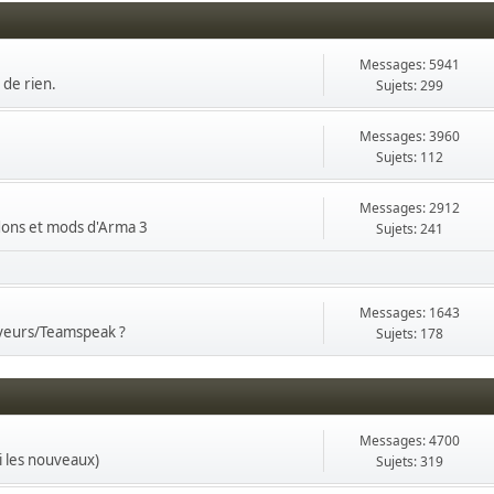
Messages: 5941
 de rien.
Sujets: 299
Messages: 3960
Sujets: 112
Messages: 2912
ddons et mods d'Arma 3
Sujets: 241
Messages: 1643
rveurs/Teamspeak ?
Sujets: 178
Messages: 4700
i les nouveaux)
Sujets: 319