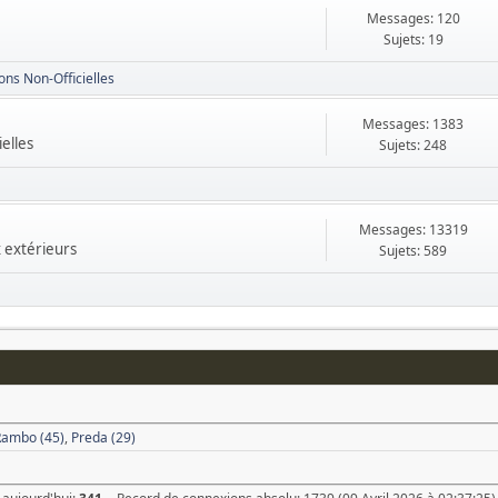
Messages: 120
Sujets: 19
ons Non-Officielles
Messages: 1383
ielles
Sujets: 248
Messages: 13319
x extérieurs
Sujets: 589
Rambo (45)
,
Preda (29)