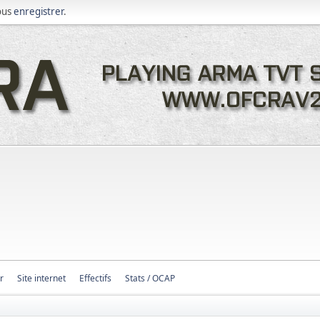
ous
enregistrer
.
r
Site internet
Effectifs
Stats / OCAP