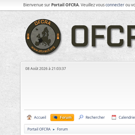
Bienvenue sur
Portail OFCRA
. Veuillez vous
connecter
ou v
08 Août 2026 à 21:03:37
Accueil
Forum
Rechercher
Calendrie
Portail OFCRA
Forum
►