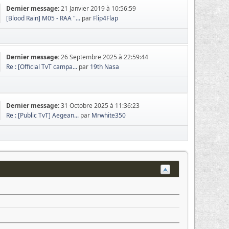
Dernier message:
21 Janvier 2019 à 10:56:59
[Blood Rain] M05 - RAA "...
par
Flip4Flap
Dernier message:
26 Septembre 2025 à 22:59:44
Re : [Official TvT campa...
par
19th Nasa
Dernier message:
31 Octobre 2025 à 11:36:23
Re : [Public TvT] Aegean...
par
Mrwhite350