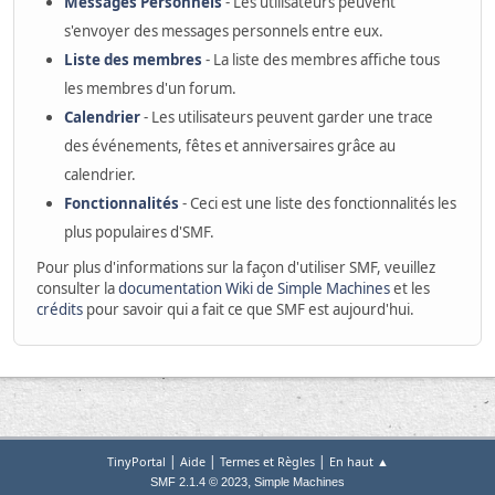
Messages Personnels
- Les utilisateurs peuvent
s'envoyer des messages personnels entre eux.
Liste des membres
- La liste des membres affiche tous
les membres d'un forum.
Calendrier
- Les utilisateurs peuvent garder une trace
des événements, fêtes et anniversaires grâce au
calendrier.
Fonctionnalités
- Ceci est une liste des fonctionnalités les
plus populaires d'SMF.
Pour plus d'informations sur la façon d'utiliser SMF, veuillez
consulter la
documentation Wiki de Simple Machines
et les
crédits
pour savoir qui a fait ce que SMF est aujourd'hui.
|
|
|
TinyPortal
Aide
Termes et Règles
En haut ▲
,
SMF 2.1.4 © 2023
Simple Machines