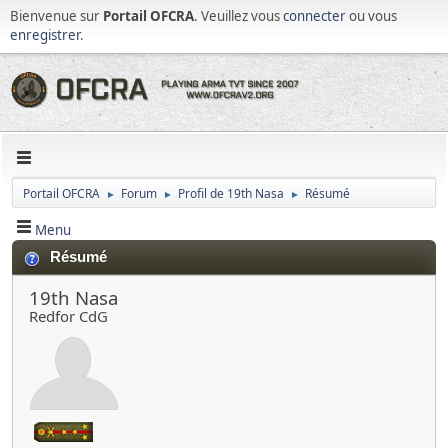
Bienvenue sur
Portail OFCRA
. Veuillez vous
connecter
ou vous
enregistrer
.
Portail OFCRA
Forum
Profil de 19th Nasa
Résumé
►
►
►
Menu
Résumé
19th Nasa
Redfor CdG