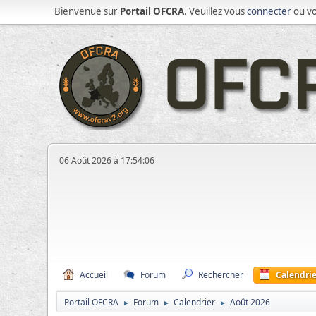
Bienvenue sur
Portail OFCRA
. Veuillez vous
connecter
ou v
06 Août 2026 à 17:54:06
Accueil
Forum
Rechercher
Calendrie
Portail OFCRA
Forum
Calendrier
Août 2026
►
►
►