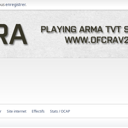
ous
enregistrer
.
r
Site internet
Effectifs
Stats / OCAP