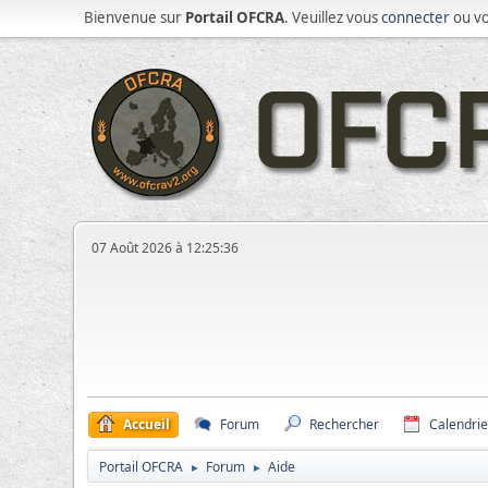
Bienvenue sur
Portail OFCRA
. Veuillez vous
connecter
ou v
07 Août 2026 à 12:25:36
Accueil
Forum
Rechercher
Calendrie
Portail OFCRA
Forum
Aide
►
►