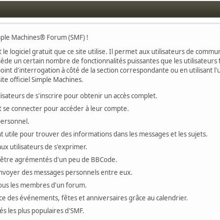
imple Machines® Forum (SMF) !
 le logiciel gratuit que ce site utilise. Il permet aux utilisateurs de com
ssède un certain nombre de fonctionnalités puissantes que les utilisateu
oint d'interrogation à côté de la section correspondante ou en utilisant l'
te officiel Simple Machines.
ateurs de s'inscrire pour obtenir un accès complet.
vent se connecter pour accéder à leur compte.
personnel.
 utile pour trouver des informations dans les messages et les sujets.
x utilisateurs de s'exprimer.
 être agrémentés d'un peu de BBCode.
'envoyer des messages personnels entre eux.
tous les membres d'un forum.
ace des événements, fêtes et anniversaires grâce au calendrier.
tés les plus populaires d'SMF.