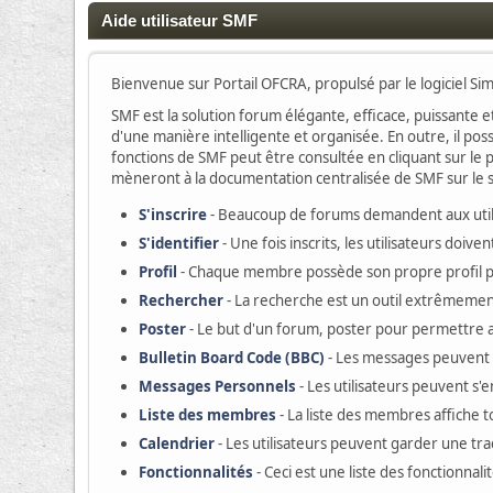
Aide utilisateur SMF
Bienvenue sur Portail OFCRA, propulsé par le logiciel S
SMF est la solution forum élégante, efficace, puissante et
d'une manière intelligente et organisée. En outre, il po
fonctions de SMF peut être consultée en cliquant sur le p
mèneront à la documentation centralisée de SMF sur le si
S'inscrire
- Beaucoup de forums demandent aux utilis
S'identifier
- Une fois inscrits, les utilisateurs doi
Profil
- Chaque membre possède son propre profil 
Rechercher
- La recherche est un outil extrêmement
Poster
- Le but d'un forum, poster pour permettre au
Bulletin Board Code (BBC)
- Les messages peuvent
Messages Personnels
- Les utilisateurs peuvent s
Liste des membres
- La liste des membres affiche 
Calendrier
- Les utilisateurs peuvent garder une tr
Fonctionnalités
- Ceci est une liste des fonctionnali