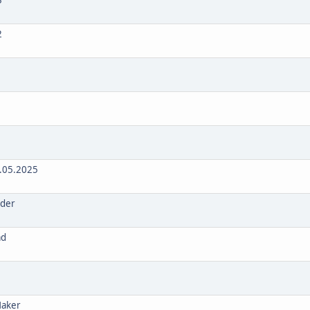
3
2
1
9.05.2025
nder
ad
Maker