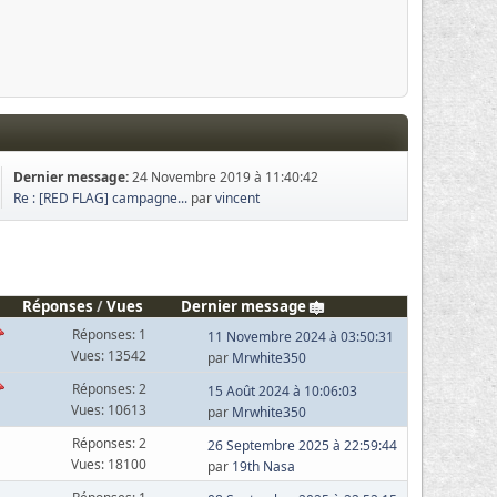
Dernier message:
24 Novembre 2019 à 11:40:42
Re : [RED FLAG] campagne...
par
vincent
Réponses
/
Vues
Dernier message
Réponses: 1
11 Novembre 2024 à 03:50:31
Vues: 13542
par
Mrwhite350
Réponses: 2
15 Août 2024 à 10:06:03
Vues: 10613
par
Mrwhite350
Réponses: 2
26 Septembre 2025 à 22:59:44
Vues: 18100
par
19th Nasa