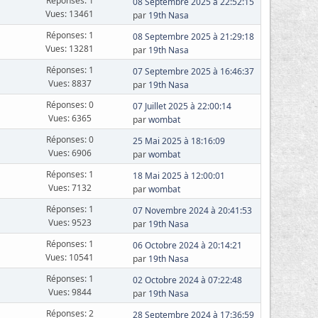
Réponses: 1
08 Septembre 2025 à 22:52:15
Vues: 13461
par
19th Nasa
Réponses: 1
08 Septembre 2025 à 21:29:18
Vues: 13281
par
19th Nasa
Réponses: 1
07 Septembre 2025 à 16:46:37
Vues: 8837
par
19th Nasa
Réponses: 0
07 Juillet 2025 à 22:00:14
Vues: 6365
par
wombat
Réponses: 0
25 Mai 2025 à 18:16:09
Vues: 6906
par
wombat
Réponses: 1
18 Mai 2025 à 12:00:01
Vues: 7132
par
wombat
Réponses: 1
07 Novembre 2024 à 20:41:53
Vues: 9523
par
19th Nasa
Réponses: 1
06 Octobre 2024 à 20:14:21
Vues: 10541
par
19th Nasa
Réponses: 1
02 Octobre 2024 à 07:22:48
Vues: 9844
par
19th Nasa
Réponses: 2
28 Septembre 2024 à 17:36:59