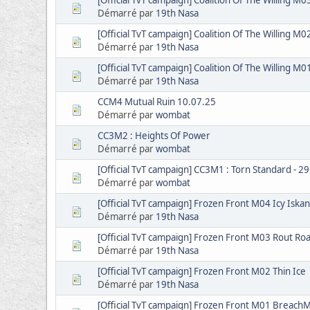
[Official TvT campaign] Coalition Of The Willing M0
Démarré par
19th Nasa
[Official TvT campaign] Coalition Of The Willing M0
Démarré par
19th Nasa
[Official TvT campaign] Coalition Of The Willing M0
Démarré par
19th Nasa
CCM4 Mutual Ruin 10.07.25
Démarré par
wombat
CC3M2 : Heights Of Power
Démarré par
wombat
[Official TvT campaign] CC3M1 : Torn Standard - 2
Démarré par
wombat
[Official TvT campaign] Frozen Front M04 Icy Iska
Démarré par
19th Nasa
[Official TvT campaign] Frozen Front M03 Rout Ro
Démarré par
19th Nasa
[Official TvT campaign] Frozen Front M02 Thin Ice
Démarré par
19th Nasa
[Official TvT campaign] Frozen Front M01 Breach