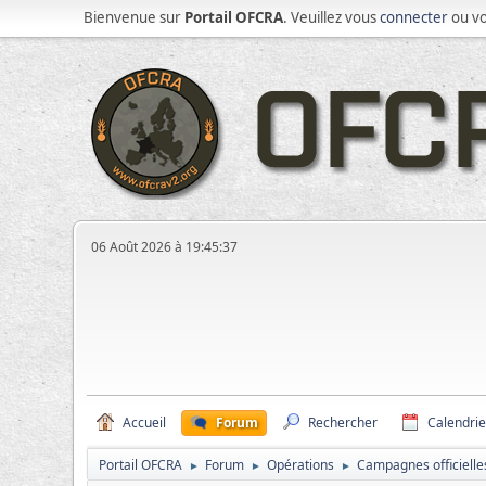
Bienvenue sur
Portail OFCRA
. Veuillez vous
connecter
ou v
06 Août 2026 à 19:45:37
Accueil
Forum
Rechercher
Calendrie
Portail OFCRA
Forum
Opérations
Campagnes officielle
►
►
►