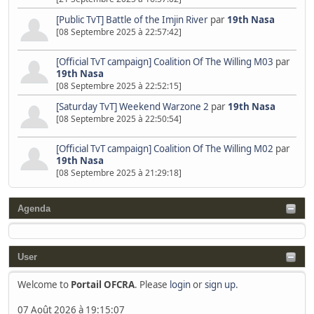
[Public TvT] Battle of the Imjin River
par
19th Nasa
[08 Septembre 2025 à 22:57:42]
[Official TvT campaign] Coalition Of The Willing M03
par
19th Nasa
[08 Septembre 2025 à 22:52:15]
[Saturday TvT] Weekend Warzone 2
par
19th Nasa
[08 Septembre 2025 à 22:50:54]
[Official TvT campaign] Coalition Of The Willing M02
par
19th Nasa
[08 Septembre 2025 à 21:29:18]
Agenda
User
Welcome to
Portail OFCRA
. Please
login
or
sign up
.
07 Août 2026 à 19:15:07