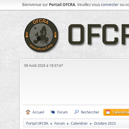
Bienvenue sur
Portail OFCRA
. Veuillez vous
connecter
ou v
08 Août 2026 à 18:37:47
Accueil
Forum
Rechercher
Calendrie
Portail OFCRA
Forum
Calendrier
Octobre 2023
►
►
►