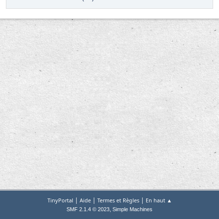
|
|
|
TinyPortal
Aide
Termes et Règles
En haut ▲
,
SMF 2.1.4 © 2023
Simple Machines