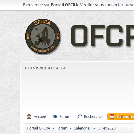
Bienvenue sur
Portail OFCRA
. Veuillez vous
connecter
ou v
07 Août 2026 à 05:43:04
Accueil
Forum
Rechercher
Calendrie
Portail OFCRA
Forum
Calendrier
Juillet 2023
►
►
►