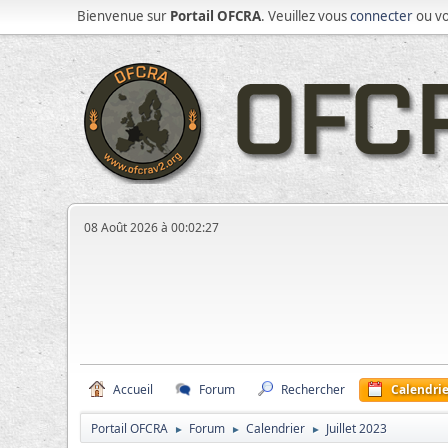
Bienvenue sur
Portail OFCRA
. Veuillez vous
connecter
ou v
08 Août 2026 à 00:02:27
Accueil
Forum
Rechercher
Calendrie
Portail OFCRA
Forum
Calendrier
Juillet 2023
►
►
►