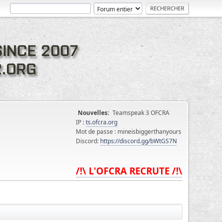
Nouvelles:
Teamspeak 3 OFCRA
IP :
ts.ofcra.org
Mot de passe : mineisbiggerthanyours
Discord:
https://discord.gg/bWtGS7N
/!\ L'OFCRA RECRUTE /!\