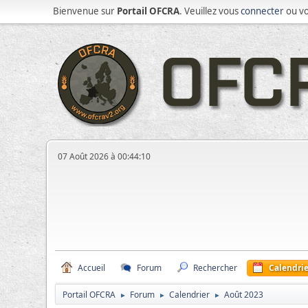
Bienvenue sur
Portail OFCRA
. Veuillez vous
connecter
ou v
07 Août 2026 à 00:44:10
Accueil
Forum
Rechercher
Calendrie
Portail OFCRA
Forum
Calendrier
Août 2023
►
►
►