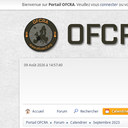
Bienvenue sur
Portail OFCRA
. Veuillez vous
connecter
ou v
09 Août 2026 à 14:57:40
Accueil
Forum
Rechercher
Calendrie
Portail OFCRA
Forum
Calendrier
Septembre 2023
►
►
►