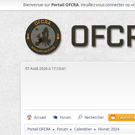
Bienvenue sur
Portail OFCRA
. Veuillez vous
connecter
ou v
07 Août 2026 à 17:10:41
Accueil
Forum
Rechercher
Calendrie
Portail OFCRA
Forum
Calendrier
Février 2024
►
►
►