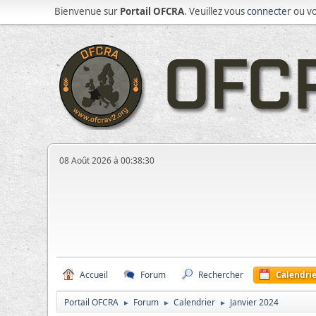
Bienvenue sur
Portail OFCRA
. Veuillez vous
connecter
ou v
08 Août 2026 à 00:38:30
Accueil
Forum
Rechercher
Calendrie
Portail OFCRA
Forum
Calendrier
Janvier 2024
►
►
►