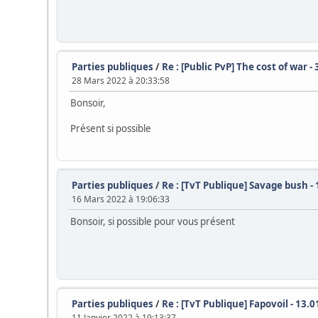
Parties publiques
/
Re : [Public PvP] The cost of war 
28 Mars 2022 à 20:33:58
Bonsoir,
Présent si possible
Parties publiques
/
Re : [TvT Publique] Savage bush -
16 Mars 2022 à 19:06:33
Bonsoir, si possible pour vous présent
Parties publiques
/
Re : [TvT Publique] Fapovoil - 13.
11 Janvier 2022 à 19:13:37