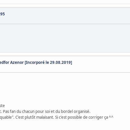
'95
dfor Azenor [Incorporé le 29.08.2019]
ste
. Pas fan du chacun pour soi et du bordel organisé.
liquable". C'est plutôt malaisant. Si c'est possible de corriger ça ^^