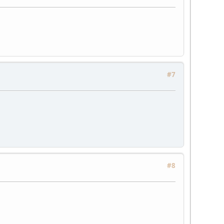
#7
#8