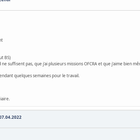
nt
ut BS)
ne suffisent pas, que j'ai plusieurs missions OFCRA et que j'aime bien mê
pendant quelques semaines pour le travail.
iaire.
 07.04.2022