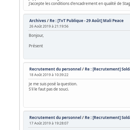
J'accepte les conditions d'encadrement en qualité de Stag
Archives
/
Re : [TvT Publique - 29 Août] Mali Peace
26 Août 2019 à 21:19:56
Bonjour,
Présent
Recrutement du personnel
/
Re : [Recrutement] Sol
18 Août 2019 à 10:39:22
Je me suis posé la question.
S'il le faut pas de souci.
Recrutement du personnel
/
Re : [Recrutement] Sol
17 Août 2019 à 19:28:07