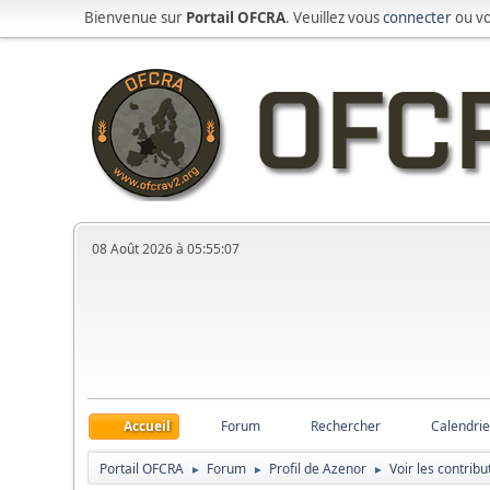
Bienvenue sur
Portail OFCRA
. Veuillez vous
connecter
ou v
08 Août 2026 à 05:55:07
Accueil
Forum
Rechercher
Calendrie
Portail OFCRA
Forum
Profil de Azenor
Voir les contribu
►
►
►