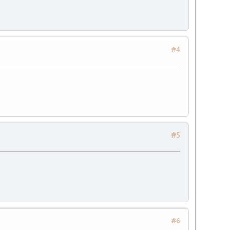
#4
#5
#6