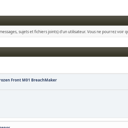
essages, sujets et fichiers joints) d'un utilisateur. Vous ne pourrez voir 
] Frozen Front M01 BreachMaker
zenor