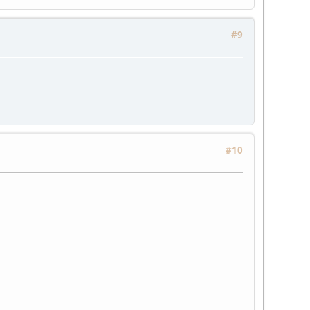
#9
#10