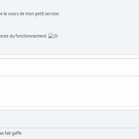
e le cours de mon petit service.
e reste du fonctionnement
as fait gaffe