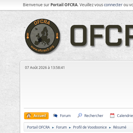
Bienvenue sur
Portail OFCRA
. Veuillez vous
connecter
ou v
07 Août 2026 à 13:58:41
Accueil
Forum
Rechercher
Calendrie
Portail OFCRA
Forum
Profil de Voodoonice
Résumé
►
►
►