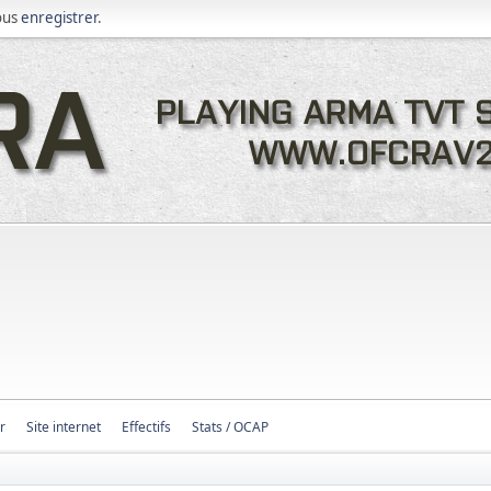
ous
enregistrer
.
r
Site internet
Effectifs
Stats / OCAP