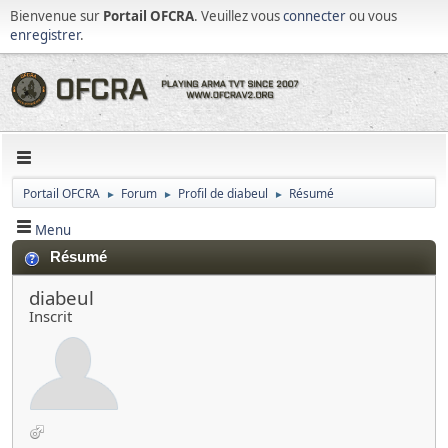
Bienvenue sur
Portail OFCRA
. Veuillez vous
connecter
ou vous
enregistrer
.
Portail OFCRA
Forum
Profil de diabeul
Résumé
►
►
►
Menu
Résumé
diabeul
Inscrit