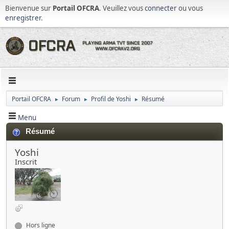
Bienvenue sur
Portail OFCRA
. Veuillez vous
connecter
ou vous
enregistrer
.
Portail OFCRA
Forum
Profil de Yoshi
Résumé
►
►
►
Menu
Résumé
Yoshi
Inscrit
Hors ligne