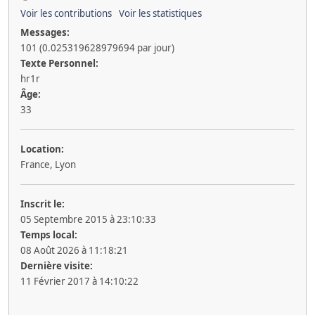
Voir les contributions
Voir les statistiques
Messages:
101 (0.025319628979694 par jour)
Texte Personnel:
hr1r
Âge:
33
Location:
France, Lyon
Inscrit le:
05 Septembre 2015 à 23:10:33
Temps local:
08 Août 2026 à 11:18:21
Dernière visite:
11 Février 2017 à 14:10:22