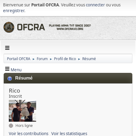
Bienvenue sur
Portail OFCRA
. Veuillez vous
connecter
ou vous
enregistrer
.
Portail OFCRA
Forum
Profil de Rico
Résumé
►
►
►
Menu
Résumé
Rico
Inscrit
Hors ligne
Voir les contributions
Voir les statistiques